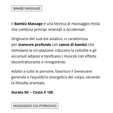
BAMBÙ MASSAGE
Il
Bambù Massage
è una tecnica di massaggio mista
che combina principi orientali e occidentali.
Originario del sud-est asiatico, si caratterizza
per
manovre profonde
con
canne di bambù
che
stimolano la circolazione, riducono la cellulite e gli
accumuli adiposi e tonificano i muscoli con effetto
decontratturante e rinvigorente.
Adatto a tutte le persone, favorisce il benessere
generale e l’equilibrio energetico del corpo, secondo
la filosofia orientale.
Durata 50’ – Costo € 100
MASSAGGIO CALIFORNIANO