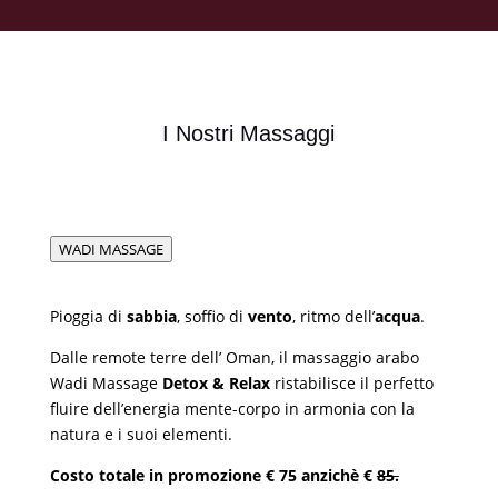
I Nostri Massaggi
WADI MASSAGE
Pioggia di
sabbia
, soffio di
vento
, ritmo dell’
acqua
.
Dalle remote terre dell’ Oman, il massaggio arabo
Wadi Massage
Detox & Relax
ristabilisce il perfetto
fluire dell’energia mente-corpo in armonia con la
natura e i suoi elementi.
Costo totale in promozione € 75 anzichè €
85.