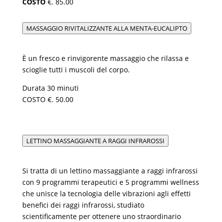
COSTO
€. 85.00
MASSAGGIO RIVITALIZZANTE ALLA MENTA-EUCALIPTO
È un fresco e rinvigorente massaggio che rilassa e
scioglie tutti i muscoli del corpo.
Durata 30 minuti
COSTO €. 50.00
LETTINO MASSAGGIANTE A RAGGI INFRAROSSI
Si tratta di un lettino massaggiante a raggi infrarossi
con 9 programmi terapeutici e 5 programmi wellness
che unisce la tecnologia delle vibrazioni agli effetti
benefici dei raggi infrarossi, studiato
scientificamente per ottenere uno straordinario