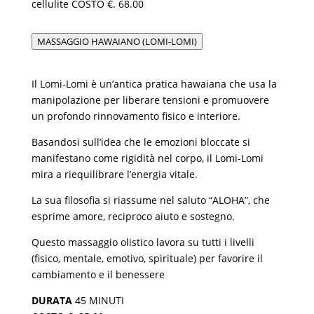
cellulite COSTO €. 68.00
MASSAGGIO HAWAIANO (LOMI-LOMI)
Il Lomi-Lomi è un’antica pratica hawaiana che usa la
manipolazione per liberare tensioni e promuovere
un profondo rinnovamento fisico e interiore.
Basandosi sull’idea che le emozioni bloccate si
manifestano come rigidità nel corpo, il Lomi-Lomi
mira a riequilibrare l’energia vitale.
La sua filosofia si riassume nel saluto “ALOHA”, che
esprime amore, reciproco aiuto e sostegno.
Questo massaggio olistico lavora su tutti i livelli
(fisico, mentale, emotivo, spirituale) per favorire il
cambiamento e il benessere
DURATA
45 MINUTI