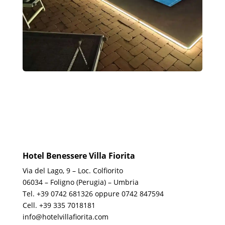
Hotel Benessere Villa Fiorita
Via del Lago, 9 – Loc. Colfiorito
06034 – Foligno (Perugia) – Umbria
Tel.
+39 0742 681326 oppure 0742 847594
Cell.
+39 335 7018181
info@hotelvillafiorita.com