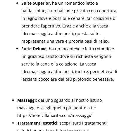
Suite Superior
, ha un romantico letto a
baldacchino, e un balcone privato con copertura
in legno dove è possibile cenare, far colazione o
prendere l’aperitivo. Grazie anche alla vasca
idromassaggio a due posti, questa suite
rappresenta una vera e propria oasi di relax.
Suite Deluxe,
ha un incantevole letto rotondo e
un grazioso salotto dove su richiesta vengono
servite la cena e la colazione. La vasca
idromassaggio a due posti, inoltre, permetterà di
lasciarsi coccolare dal più profondo benessere.
Massaggi:
dai uno sguardo al nostro listino
massaggi e scegli quello più adatto a te;
https://hotelvillafiorita.com/massaggi/
Trattamenti estetici:
scopri tutti i trattamenti
estetici pensati per il tuo benessere;