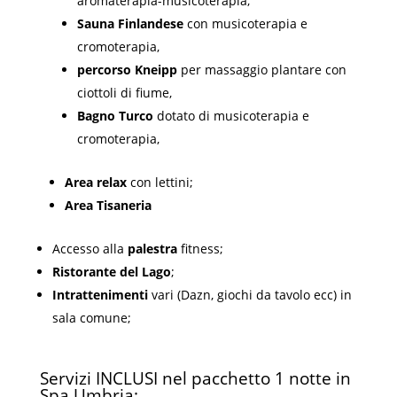
aromaterapia-musicoterapia,
Sauna Finlandese
con musicoterapia e
cromoterapia,
percorso Kneipp
per massaggio plantare con
ciottoli di fiume,
Bagno Turco
dotato di musicoterapia e
cromoterapia,
Area relax
con lettini;
Area Tisaneria
Accesso alla
palestra
fitness;
Ristorante del Lago
;
Intrattenimenti
vari (Dazn, giochi da tavolo ecc) in
sala comune;
Servizi INCLUSI nel pacchetto 1 notte in
Spa Umbria: