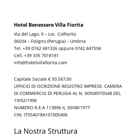
Hotel Benessere Villa Fiorita
Via del Lago, 9 – Loc. Colfiorito
06034 – Foligno (Perugia) – Umbria
Tel.
+39 0742 681326 oppure 0742 847594
Cell.
+39 335 7018181
info@hotelvillafiorita.com
Capitale Sociale € 50.567,00
UFFICIO DI ISCRIZIONE REGISTRO IMPRESE: CAMERA
DI COMMERCIO DI PERUGIA AL N. 00508970548 DEL
19/02/1996
NUMERO R.E.A 113896 IL 30/08/1977
CIN: IT054018A101005406
La Nostra Struttura