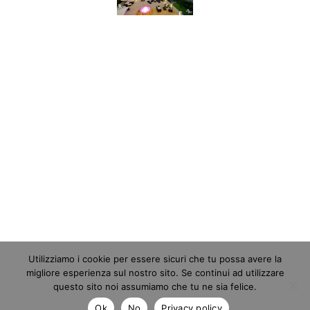
Utilizziamo i cookie per essere sicuri che tu possa avere la
migliore esperienza sul nostro sito. Se continui ad utilizzare
questo sito noi assumiamo che tu ne sia felice.
Ok
No
Privacy policy