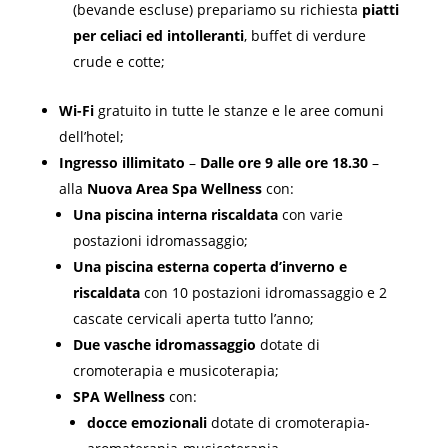
(bevande escluse) prepariamo su richiesta
piatti
per celiaci ed intolleranti
, buffet di verdure
crude e cotte;
Wi-Fi
gratuito in tutte le stanze e le aree comuni
dell’hotel;
Ingresso illimitato
–
Dalle ore 9 alle ore 18.30
–
alla
Nuova Area Spa Wellness
con:
Una piscina interna riscaldata
con varie
postazioni idromassaggio;
Una piscina esterna coperta d’inverno e
riscaldata
con 10 postazioni idromassaggio e 2
cascate cervicali aperta tutto l’anno;
Due vasche idromassaggio
dotate di
cromoterapia e musicoterapia;
SPA Wellness
con:
docce emozionali
dotate di cromoterapia-