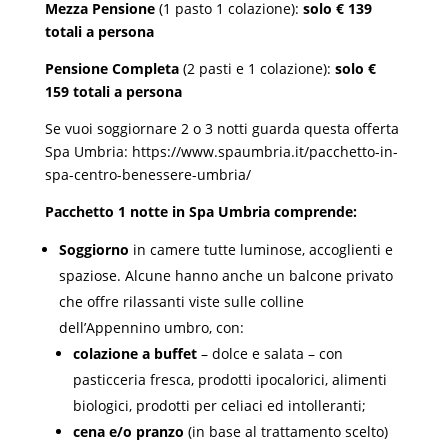
Mezza Pensione
(1 pasto 1 colazione):
solo € 139
totali a persona
Pensione Completa
(2 pasti e 1 colazione):
solo €
159 totali a persona
Se vuoi soggiornare 2 o 3 notti guarda questa offerta
Spa Umbria:
https://www.spaumbria.it/pacchetto-in-
spa-centro-benessere-umbria/
Pacchetto 1 notte in Spa Umbria comprende:
Soggiorno
in camere tutte luminose, accoglienti e
spaziose. Alcune hanno anche un balcone privato
che offre rilassanti viste sulle colline
dell’Appennino umbro, con:
colazione
a buffet
– dolce e salata – con
pasticceria fresca, prodotti ipocalorici, alimenti
biologici, prodotti per celiaci ed intolleranti;
cena
e/o pranzo
(in base al trattamento scelto)