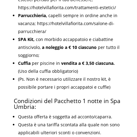
https://hotelvillafiorita.com/trattamenti-estetici/
Parrucchieria,
capelli sempre in ordine anche in
vacanza;
https://hotelvillafiorita.com/salone-di-
parrucchiera/
SPA
Kit
,
con morbido accappatoio e ciabattine
antiscivolo,
a noleggio a € 10 ciascuno
per tutto il
soggiorno;
Cuffia
per piscine in
vendita a € 3,50 ciascuna.
(Uso della cuffia obbligatorio)
(Ps. Non è necessario utilizzare il nostro kit, è
possibile portare i propri accappatoi e cuffie)
Condizioni del Pacchetto 1 notte in Spa
Umbria:
Questa offerta è soggetta ad acconto/caparra.
Questa è una tariffa scontata alla quale non sono
applicabili ulteriori sconti o convenzioni.